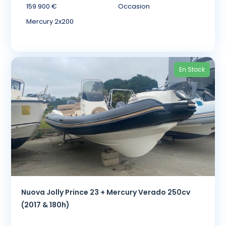
159 900 €
Occasion
Mercury 2x200
En Stock
Nuova Jolly Prince 23 + Mercury Verado 250cv
(2017 & 180h)