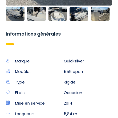
Informations générales
Marque :
Quicksilver
Modèle :
555 open
Type :
Rigide
Etat :
Occasion
Mise en service :
2014
Longueur:
5,84 m