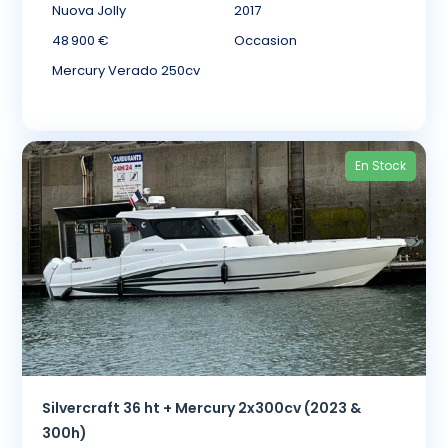
Nuova Jolly
2017
48 900 €
Occasion
Mercury Verado 250cv
En Stock
Silvercraft 36 ht + Mercury 2x300cv (2023 &
300h)