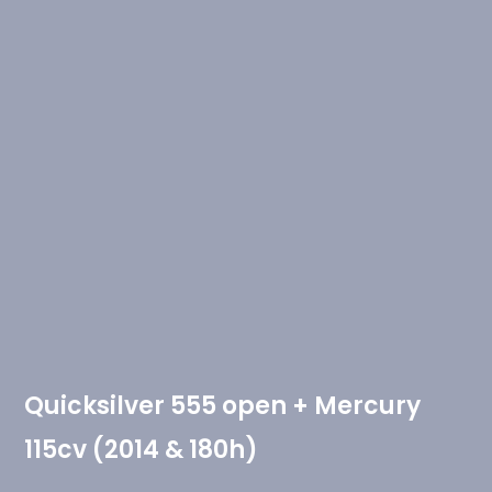
Quicksilver 555 open + Mercury
115cv (2014 & 180h)