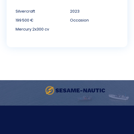
Silvercraft
2023
199 500 €
Occasion
Mercury 2x300 cv