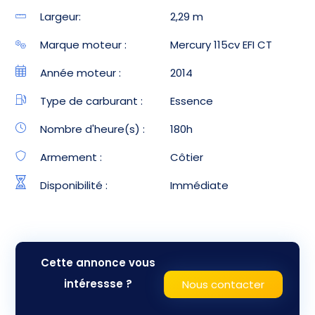
Largeur:
2,29 m
Marque moteur :
Mercury 115cv EFI CT
Année moteur :
2014
Type de carburant :
Essence
Nombre d'heure(s) :
180h
Armement :
Côtier
Disponibilité :
Immédiate
Cette annonce vous
intéressse ?
Nous contacter