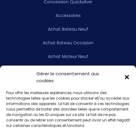
Concession Quicksilver
Accessoires
Achat Bateau Neuf
Achat Bateau Occasion
Achat Moteur Neuf
Achat Moteur Occasion
Gérer le consentement aux
cookies
L’entreprise
Pour offrir les meilleures expériences, nous utilisons des
Actualités
technologies telles que les cookies pour stocker et/ou accéder aux
informations des appareils. Le fait de consentir à ces technologies
nous permettra de traiter des données telles que le comportement
Contact
de navigation ou les ID uniques sur ce site. Le fait de ne pas
consentir ou de retirer son consentement peut avoir un effet négatif
Mentions légales
sur certaines caractéristiques et fonctions.