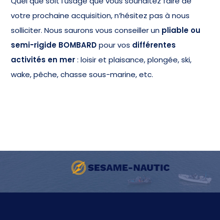
Quel que soit l’usage que vous souhaitez faire de
votre prochaine acquisition, n’hésitez pas à nous
solliciter. Nous saurons vous conseiller un
pliable ou
semi-rigide BOMBARD
pour vos
différentes
activités en mer
: loisir et plaisance, plongée, ski,
wake, pêche, chasse sous-marine, etc.