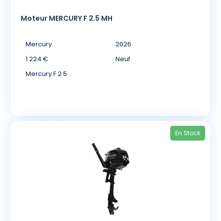
Moteur MERCURY F 2.5 MH
Mercury
2026
1 224 €
Neuf
Mercury F 2.5
En Stock