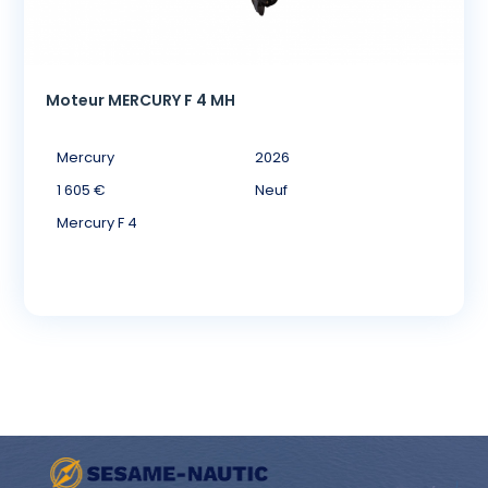
Moteur MERCURY F 4 MH
Mercury
2026
1 605 €
Neuf
Mercury F 4