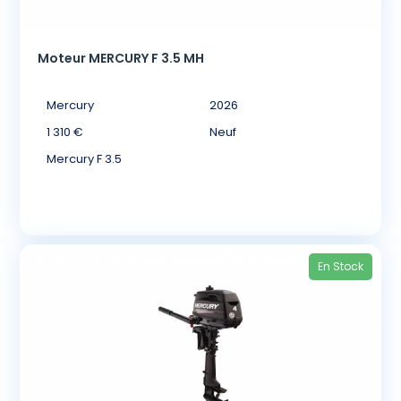
Moteur MERCURY F 3.5 MH
Mercury
2026
1 310 €
Neuf
Mercury F 3.5
En Stock