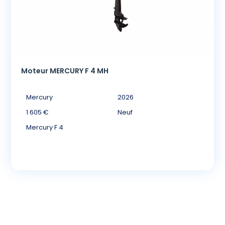
Moteur MERCURY F 4 MH
Mercury
2026
1 605 €
Neuf
Mercury F 4