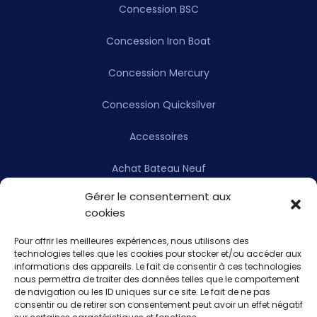
Concession BSC
Concession Iron Boat
Concession Mercury
Concession Quicksilver
Accessoires
Achat Bateau Neuf
Gérer le consentement aux
Achat Bateau Occasion
cookies
Achat Moteur Neuf
Pour offrir les meilleures expériences, nous utilisons des
technologies telles que les cookies pour stocker et/ou accéder aux
Achat Moteur Occasion
informations des appareils. Le fait de consentir à ces technologies
nous permettra de traiter des données telles que le comportement
de navigation ou les ID uniques sur ce site. Le fait de ne pas
L’entreprise
consentir ou de retirer son consentement peut avoir un effet négatif