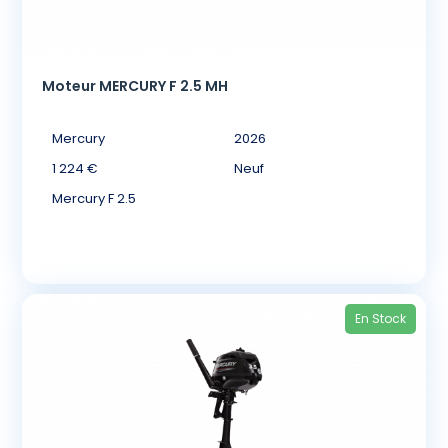
Moteur MERCURY F 2.5 MH
Mercury
2026
1 224 €
Neuf
Mercury F 2.5
En Stock