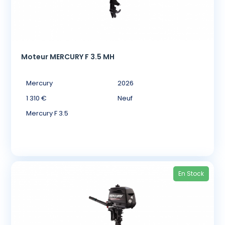
Moteur MERCURY F 3.5 MH
Mercury
2026
1 310 €
Neuf
Mercury F 3.5
En Stock