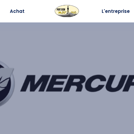
Achat
L'entreprise