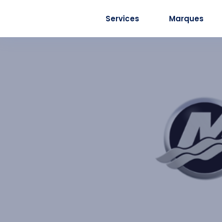
Services
Marques