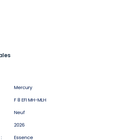
ales
Mercury
F 8 EFI MH-MLH
Neuf
2026
:
Essence