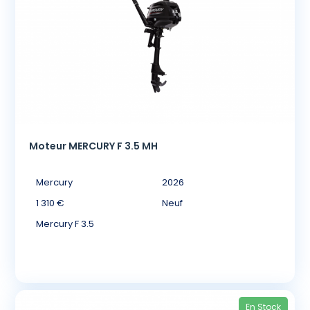
Moteur MERCURY F 3.5 MH
Mercury
2026
1 310 €
Neuf
Mercury F 3.5
En Stock