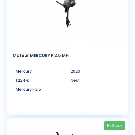
Moteur MERCURY F 2.5 MH
Mercury
2026
1 224 €
Neuf
Mercury F 2.5
En Stock