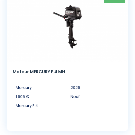
Moteur MERCURY F 4 MH
Mercury
2026
1 605 €
Neuf
Mercury F 4